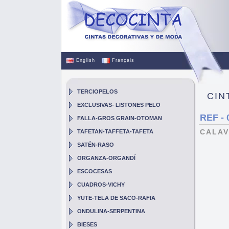
English
Français
TERCIOPELOS
CIN
EXCLUSIVAS- LISTONES PELO
REF - 
FALLA-GROS GRAIN-OTOMAN
CALA
TAFETAN-TAFFETA-TAFETA
SATÉN-RASO
ORGANZA-ORGANDÍ
ESCOCESAS
CUADROS-VICHY
YUTE-TELA DE SACO-RAFIA
ONDULINA-SERPENTINA
BIESES