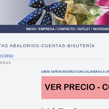
/
/
/
/
INICIO
EMPRESA
CONTACTO
OUTLET
NOVEDAD
TAS ABALORIOS-CUENTAS-BISUTERÍA
013652
VERAS
CINTA TAFETA RÚSTICO CON CALAVERAS A 