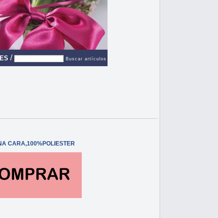
/
ES
Buscar artículos
UNA CARA,100%POLIESTER