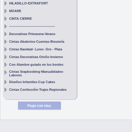
HILADILLO-EXTRAFORT
MOARE
CINTA CIERRE
---------------------------------------
Decorativas Primavera-Verano
Cintas Abalorios-Cuentas-Bisutería
Cintas Navidad- Lurex -Oro - Plata
Cintas Decorativas Otoño-Invierno
Con Alambre guiado en los bordes
Cintas Srapbooking-Manualidades-
Labores
Diseños Infantiles-Cup Cakes
Cintas Confección-Trajes Regionales
Pago con visa