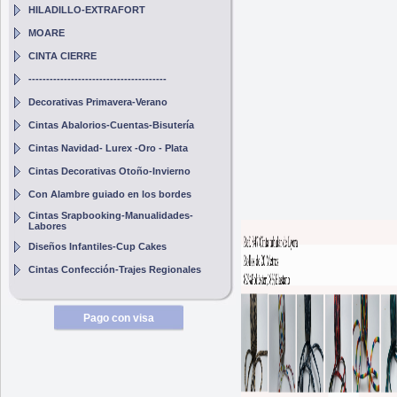
HILADILLO-EXTRAFORT
MOARE
CINTA CIERRE
---------------------------------------
Decorativas Primavera-Verano
Cintas Abalorios-Cuentas-Bisutería
Cintas Navidad- Lurex -Oro - Plata
Cintas Decorativas Otoño-Invierno
Con Alambre guiado en los bordes
Cintas Srapbooking-Manualidades-
Labores
Diseños Infantiles-Cup Cakes
Cintas Confección-Trajes Regionales
Pago con visa