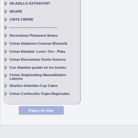
HILADILLO-EXTRAFORT
MOARE
CINTA CIERRE
---------------------------------------
Decorativas Primavera-Verano
Cintas Abalorios-Cuentas-Bisutería
Cintas Navidad- Lurex -Oro - Plata
Cintas Decorativas Otoño-Invierno
Con Alambre guiado en los bordes
Cintas Srapbooking-Manualidades-
Labores
Diseños Infantiles-Cup Cakes
Cintas Confección-Trajes Regionales
Pago con visa