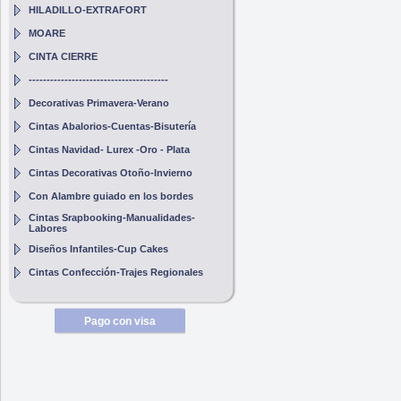
HILADILLO-EXTRAFORT
MOARE
CINTA CIERRE
---------------------------------------
Decorativas Primavera-Verano
Cintas Abalorios-Cuentas-Bisutería
Cintas Navidad- Lurex -Oro - Plata
Cintas Decorativas Otoño-Invierno
Con Alambre guiado en los bordes
Cintas Srapbooking-Manualidades-
Labores
Diseños Infantiles-Cup Cakes
Cintas Confección-Trajes Regionales
Pago con visa