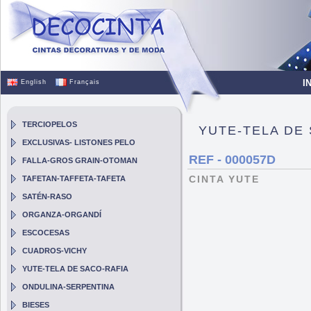
I
English
Français
TERCIOPELOS
YUTE-TELA DE
EXCLUSIVAS- LISTONES PELO
REF - 000057D
FALLA-GROS GRAIN-OTOMAN
CINTA YUTE
TAFETAN-TAFFETA-TAFETA
SATÉN-RASO
ORGANZA-ORGANDÍ
ESCOCESAS
CUADROS-VICHY
YUTE-TELA DE SACO-RAFIA
ONDULINA-SERPENTINA
BIESES