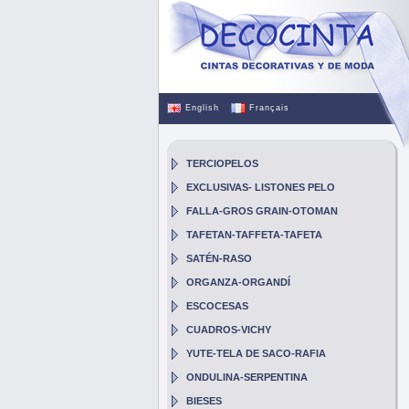
English
Français
TERCIOPELOS
EXCLUSIVAS- LISTONES PELO
FALLA-GROS GRAIN-OTOMAN
TAFETAN-TAFFETA-TAFETA
SATÉN-RASO
ORGANZA-ORGANDÍ
ESCOCESAS
CUADROS-VICHY
YUTE-TELA DE SACO-RAFIA
ONDULINA-SERPENTINA
BIESES