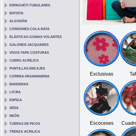
ESPAGUETI-TUBULARES
BATISTA
ALGODÓN
CORDONES-COLA RATA
ELÁSTICAS-GOMAS-VOLANTES
GALONES-JACQUARDS
VIVOS-TAPA COSTURAS
CUERO ACRÍLICO
PUNTILLAS-ENCAJES
Exclusivas
Ta
CORREA-PASAMANERIA
BANDERAS
LYCRA
ESPIGA
SEDA
NEÓN
Escoceses
Cuadr
TIJERAS DE PICOS
TRENZA ACRILICA