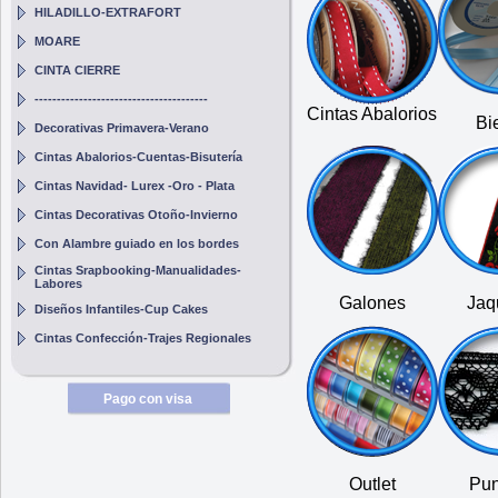
HILADILLO-EXTRAFORT
MOARE
CINTA CIERRE
---------------------------------------
Cintas Abalorios
Bi
Decorativas Primavera-Verano
Cintas Abalorios-Cuentas-Bisutería
Cintas Navidad- Lurex -Oro - Plata
Cintas Decorativas Otoño-Invierno
Con Alambre guiado en los bordes
Cintas Srapbooking-Manualidades-
Labores
Galones
Jaq
Diseños Infantiles-Cup Cakes
Cintas Confección-Trajes Regionales
Pago con visa
Outlet
Pun