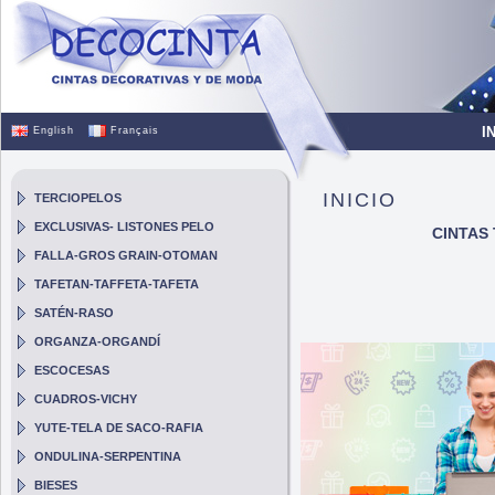
I
English
Français
INICIO
TERCIOPELOS
EXCLUSIVAS- LISTONES PELO
CINTAS
FALLA-GROS GRAIN-OTOMAN
TAFETAN-TAFFETA-TAFETA
SATÉN-RASO
ORGANZA-ORGANDÍ
ESCOCESAS
CUADROS-VICHY
YUTE-TELA DE SACO-RAFIA
ONDULINA-SERPENTINA
BIESES